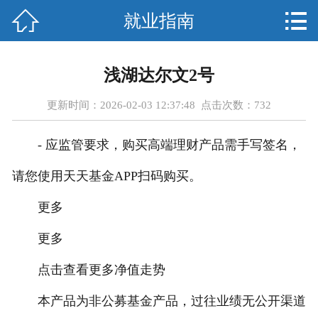



就业指南
首页
关于我们
浅湖达尔文2号
课程设置
更新时间：2026-02-03 12:37:48 点击次数：
732
新闻资讯
- 应监管要求，购买高端理财产品需手写签名，
优秀学员
请您使用天天基金APP扫码购买。
师资团队
更多
更多
就业指南
点击查看更多净值走势
人才招聘
本产品为非公募基金产品，过往业绩无公开渠道
在线报名