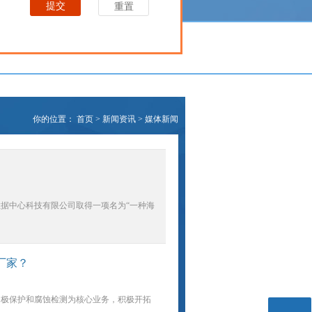
你的位置：
首页
>
新闻资讯
>
媒体新闻
中心科技有限公司取得一项名为“一种海
厂家？
极保护和腐蚀检测为核心业务，积极开拓