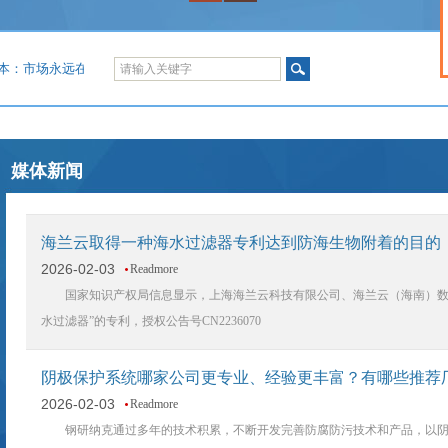
：市场永远在变，诚信永远不变。
媒体新闻
海兰云取得一种海水过滤器专利达到防海生物附着的目的
2026-02-03
Readmore
国家知识产权局信息显示，上海海兰云科技有限公司、海兰云（海南）数据
水过滤器”的专利，授权公告号CN2236070
阴极保护系统哪家公司更专业、经验更丰富？有哪些推荐
2026-02-03
Readmore
钢研纳克通过多年的技术积累，不断开发完善防腐防污技术和产品，以阴