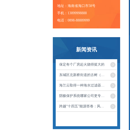
地址：海南省海口市58号
手机：13899998888
电话：0898-88889999
新闻资讯
保定有个厂房起火烧得挺大的
东城区北新桥街道的古树（四）：西北区域之柏林寺【待拍摄】
海兰云取得一种海水过滤器专利达到防海生物附着的目的
阴极保护系统哪家公司更专业、经验更丰富？有哪些推荐厂家？
跨越“十四五”能源答卷：风光储氢协同发展 能源消费“逐绿前行