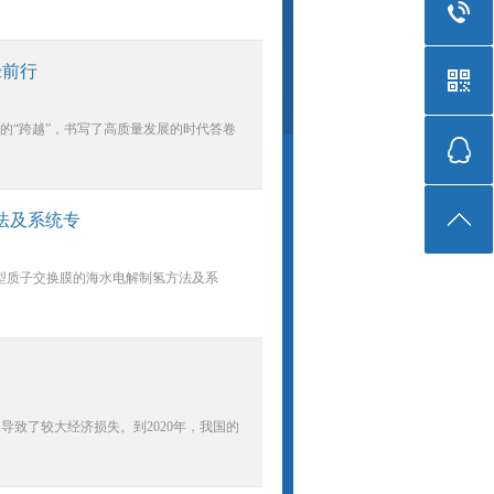
绿前行
的“跨越”，书写了高质量发展的时代答卷
法及系统专
型质子交换膜的海水电解制氢方法及系
致了较大经济损失。到2020年，我国的