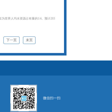
为世界人均水资源占有量的1/4。预计203
下一页
末页
微信扫一扫