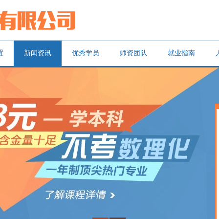
置
新闻资讯
优秀学员
师资团队
就业指南