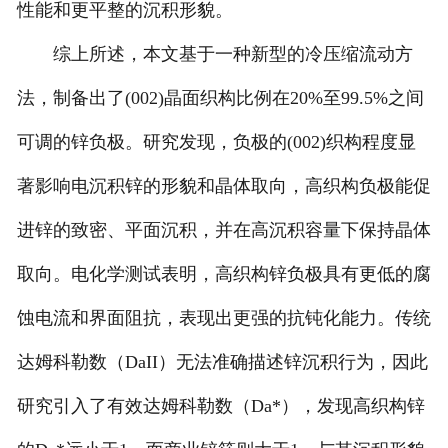
性能和更平整的沉积形貌。
综上所述，本文基于一种新型的冷压缩流动方
法，制备出了(002)晶面织构比例在20%至99.5%之间
可调的锌负极。研究发现，负极的(002)织构程度显
著影响电沉积锌的形貌和晶体取向，高织构负极能促
进锌的致密、平面沉积，并在高沉积容量下保持晶体
取向。电化学测试表明，高织构锌负极具有更低的腐
蚀电流和界面阻抗，表现出更强的抗钝化能力。传统
达姆科勒数（DaII）无法准确描述锌沉积行为，因此
研究引入了有效达姆科勒数（Da*），发现高织构锌