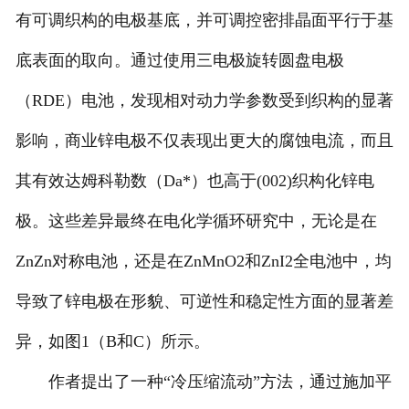
有可调织构的电极基底，并可调控密排晶面平行于基
底表面的取向。通过使用三电极旋转圆盘电极
（RDE）电池，发现相对动力学参数受到织构的显著
影响，商业锌电极不仅表现出更大的腐蚀电流，而且
其有效达姆科勒数（Da*）也高于(002)织构化锌电
极。这些差异最终在电化学循环研究中，无论是在
ZnZn对称电池，还是在ZnMnO2和ZnI2全电池中，均
导致了锌电极在形貌、可逆性和稳定性方面的显著差
异，如图1（B和C）所示。
作者提出了一种“冷压缩流动”方法，通过施加平