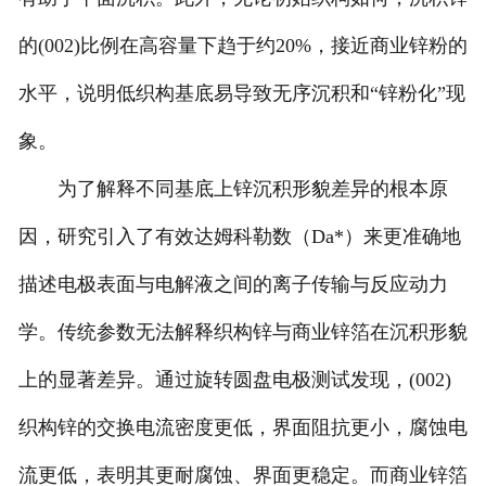
的(002)比例在高容量下趋于约20%，接近商业锌粉的
水平，说明低织构基底易导致无序沉积和“锌粉化”现
象。
为了解释不同基底上锌沉积形貌差异的根本原
因，研究引入了有效达姆科勒数（Da*）来更准确地
描述电极表面与电解液之间的离子传输与反应动力
学。传统参数无法解释织构锌与商业锌箔在沉积形貌
上的显著差异。通过旋转圆盘电极测试发现，(002)
织构锌的交换电流密度更低，界面阻抗更小，腐蚀电
流更低，表明其更耐腐蚀、界面更稳定。而商业锌箔