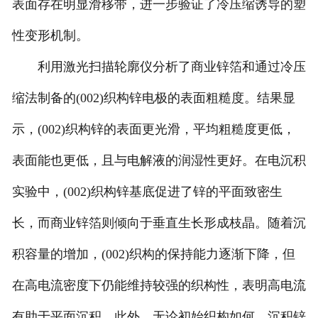
表面存在明显滑移带，进一步验证了冷压缩诱导的塑
性变形机制。
利用激光扫描轮廓仪分析了商业锌箔和通过冷压
缩法制备的(002)织构锌电极的表面粗糙度。结果显
示，(002)织构锌的表面更光滑，平均粗糙度更低，
表面能也更低，且与电解液的润湿性更好。在电沉积
实验中，(002)织构锌基底促进了锌的平面致密生
长，而商业锌箔则倾向于垂直生长形成枝晶。随着沉
积容量的增加，(002)织构的保持能力逐渐下降，但
在高电流密度下仍能维持较强的织构性，表明高电流
有助于平面沉积。此外，无论初始织构如何，沉积锌