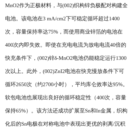
MnO2作为正极材料，与(002)织构锌负极配对构建全
电池。该电池在3 mA/cm2下可稳定循环超过1400
次，容量保持率达75%，而使用商业锌箔的电池在
400次内即失效。即使在充电电流为放电电流40倍的
快充条件下，(002)锌δ-MnO2电池仍能稳定运行1300
次以上。此外，(002)ZnI2电池在快充慢放条件下可
循环2650次（约2700小时），平均库仑效率达95%。
软包电池也展现出良好的循环稳定性（400次，容量
保持65%）。该方法还成功扩展至Sn和In金属，织构
化后的Sn电极在对称电池中表现出更优的剥离/沉积