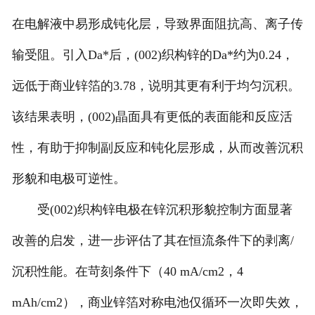
在电解液中易形成钝化层，导致界面阻抗高、离子传
输受阻。引入Da*后，(002)织构锌的Da*约为0.24，
远低于商业锌箔的3.78，说明其更有利于均匀沉积。
该结果表明，(002)晶面具有更低的表面能和反应活
性，有助于抑制副反应和钝化层形成，从而改善沉积
形貌和电极可逆性。
受(002)织构锌电极在锌沉积形貌控制方面显著
改善的启发，进一步评估了其在恒流条件下的剥离/
沉积性能。在苛刻条件下（40 mA/cm2，4
mAh/cm2），商业锌箔对称电池仅循环一次即失效，