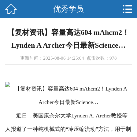



优秀学员
首页
关于我们
【复材资讯】容量高达604 mAhcm2！
课程设置
Lynden A Archer今日最新Science…
新闻资讯
更新时间：2025-08-06 14:25:04 点击次数：
978
优秀学员
师资团队
就业指南
近日，美国康奈尔大学Lynden A. Archer教授等
人才招聘
人报道了一种纯机械式的“冷压缩流动”方法，用于制
在线报名