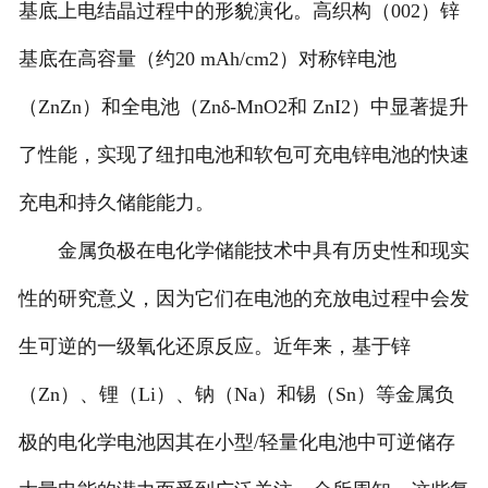
基底上电结晶过程中的形貌演化。高织构（002）锌
基底在高容量（约20 mAh/cm2）对称锌电池
（ZnZn）和全电池（Znδ-MnO2和 ZnI2）中显著提升
了性能，实现了纽扣电池和软包可充电锌电池的快速
充电和持久储能能力。
金属负极在电化学储能技术中具有历史性和现实
性的研究意义，因为它们在电池的充放电过程中会发
生可逆的一级氧化还原反应。近年来，基于锌
（Zn）、锂（Li）、钠（Na）和锡（Sn）等金属负
极的电化学电池因其在小型/轻量化电池中可逆储存