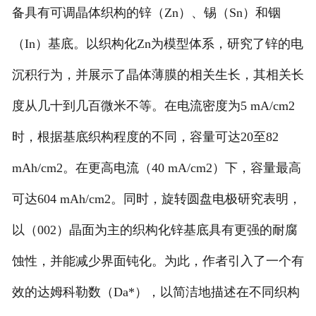
备具有可调晶体织构的锌（Zn）、锡（Sn）和铟
联系我们
（In）基底。以织构化Zn为模型体系，研究了锌的电
沉积行为，并展示了晶体薄膜的相关生长，其相关长
度从几十到几百微米不等。在电流密度为5 mA/cm2
时，根据基底织构程度的不同，容量可达20至82
mAh/cm2。在更高电流（40 mA/cm2）下，容量最高
可达604 mAh/cm2。同时，旋转圆盘电极研究表明，
以（002）晶面为主的织构化锌基底具有更强的耐腐
蚀性，并能减少界面钝化。为此，作者引入了一个有
效的达姆科勒数（Da*），以简洁地描述在不同织构