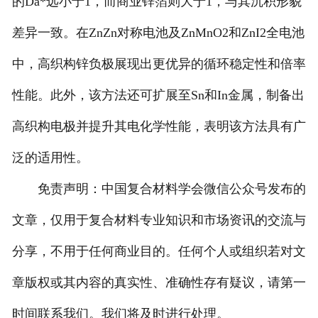
的Da*远小于1，而商业锌箔则大于1，与其沉积形貌
差异一致。在ZnZn对称电池及ZnMnO2和ZnI2全电池
中，高织构锌负极展现出更优异的循环稳定性和倍率
性能。此外，该方法还可扩展至Sn和In金属，制备出
高织构电极并提升其电化学性能，表明该方法具有广
泛的适用性。
免责声明：中国复合材料学会微信公众号发布的
文章，仅用于复合材料专业知识和市场资讯的交流与
分享，不用于任何商业目的。任何个人或组织若对文
章版权或其内容的真实性、准确性存有疑议，请第一
时间联系我们。我们将及时进行处理。